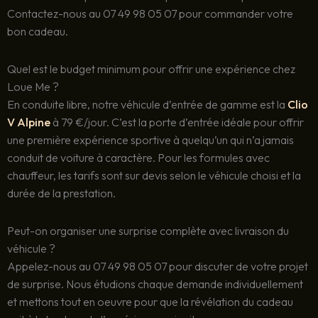
Contactez-nous au 07 49 98 05 07 pour commander votre
bon cadeau.
Quel est le budget minimum pour offrir une expérience chez
Loue Me ?
En conduite libre, notre véhicule d’entrée de gamme est la
Clio
V Alpine
à 79 €/jour. C’est la porte d’entrée idéale pour offrir
une première expérience sportive à quelqu’un qui n’a jamais
conduit de voiture à caractère. Pour les formules avec
chauffeur, les tarifs sont sur devis selon le véhicule choisi et la
durée de la prestation.
Peut-on organiser une surprise complète avec livraison du
véhicule ?
Appelez-nous au 07 49 98 05 07 pour discuter de votre projet
de surprise. Nous étudions chaque demande individuellement
et mettons tout en oeuvre pour que la révélation du cadeau