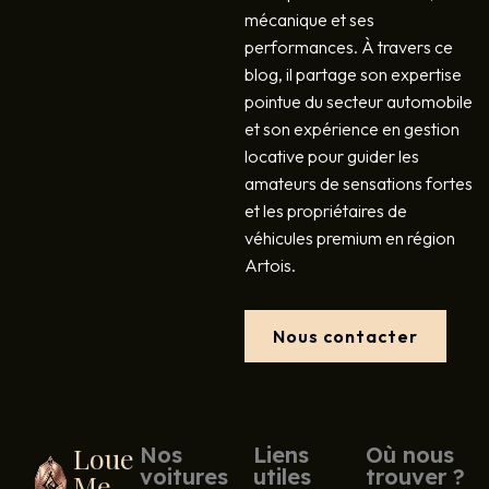
mécanique et ses
performances. À travers ce
blog, il partage son expertise
pointue du secteur automobile
et son expérience en gestion
locative pour guider les
amateurs de sensations fortes
et les propriétaires de
véhicules premium en région
Artois.
Nous contacter
Loue
Nos
Liens
Où nous
voitures
utiles
trouver ?
Me