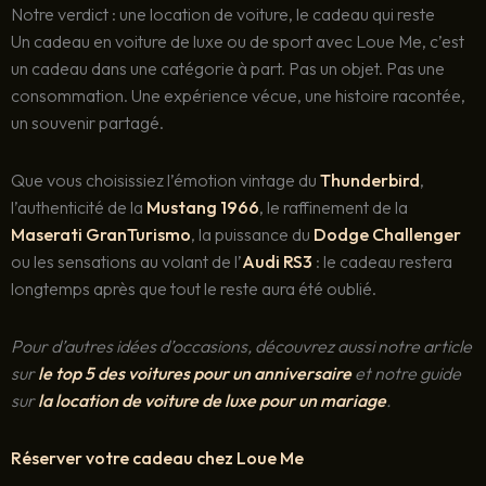
Notre verdict : une location de voiture, le cadeau qui reste
Un cadeau en voiture de luxe ou de sport avec Loue Me, c’est
un cadeau dans une catégorie à part. Pas un objet. Pas une
consommation. Une expérience vécue, une histoire racontée,
un souvenir partagé.
Que vous choisissiez l’émotion vintage du
Thunderbird
,
l’authenticité de la
Mustang 1966
, le raffinement de la
Maserati GranTurismo
, la puissance du
Dodge Challenger
ou les sensations au volant de l’
Audi RS3
: le cadeau restera
longtemps après que tout le reste aura été oublié.
Pour d’autres idées d’occasions, découvrez aussi notre article
sur
le top 5 des voitures pour un anniversaire
et notre guide
sur
la location de voiture de luxe pour un mariage
.
Réserver votre cadeau chez Loue Me