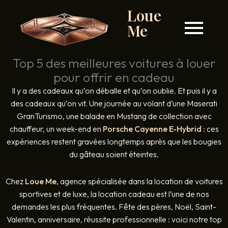
Loue
Me
Top 5 des meilleures voitures à louer
pour offrir en cadeau
Il y a des cadeaux qu’on déballe et qu’on oublie. Et puis il y a
des cadeaux qu’on vit. Une journée au volant d’une Maserati
GranTurismo, une balade en Mustang de collection avec
chauffeur, un week-end en
Porsche Cayenne E-Hybrid
: ces
expériences restent gravées longtemps après que les bougies
du gâteau soient éteintes.
Chez
Loue Me
, agence spécialisée dans la location de voitures
sportives et de luxe, la location cadeau est l’une de nos
demandes les plus fréquentes. Fête des pères, Noël, Saint-
Valentin, anniversaire, réussite professionnelle : voici notre top