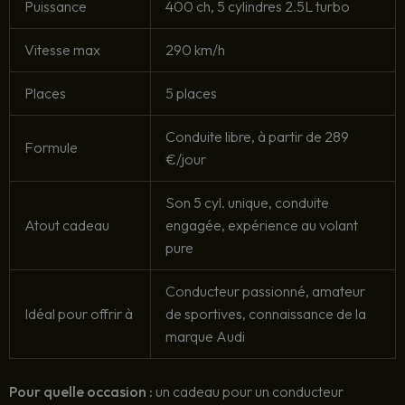
Puissance
400 ch, 5 cylindres 2.5L turbo
Vitesse max
290 km/h
Places
5 places
Conduite libre, à partir de 289
Formule
€/jour
Son 5 cyl. unique, conduite
Atout cadeau
engagée, expérience au volant
pure
Conducteur passionné, amateur
Idéal pour offrir à
de sportives, connaissance de la
marque Audi
Pour quelle occasion :
un cadeau pour un conducteur