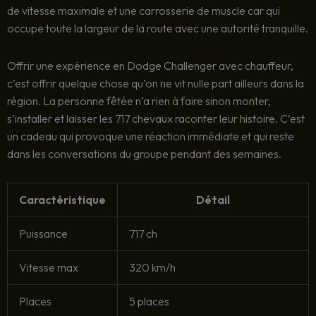
de vitesse maximale et une carrosserie de muscle car qui
occupe toute la largeur de la route avec une autorité tranquille.
Offrir une expérience en Dodge Challenger avec chauffeur,
c’est offrir quelque chose qu’on ne vit nulle part ailleurs dans la
région. La personne fêtée n’a rien à faire sinon monter,
s’installer et laisser les 717 chevaux raconter leur histoire. C’est
un cadeau qui provoque une réaction immédiate et qui reste
dans les conversations du groupe pendant des semaines.
Caractéristique
Détail
Puissance
717 ch
Vitesse max
320 km/h
Places
5 places