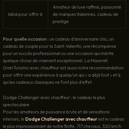
Amateur de luxe raffiné, passionné
Idéal pour offrir à
de marques italiennes, cadeau de
prestige
Pour quelle occasion :
un cadeau d’anniversaire chic, un
cadeau de couple pour la Saint-Valentin, une récompense
pour un succès professionnel ou une occasion qui mérite
quelque chose de vraiment exceptionnel. La Maserati
GranTurismo avec chauffeur est aussi notre recommandation
pour offrir une expérience à quelqu’un qui « a déjà tout » et à
qui les cadeaux classiques ne font plus d’effet.
Dodge Challenger avec chauffeur : le cadeau le plus
spectaculaire
Pour les amateurs de puissance brute et de sensations
intenses, le
Dodge Challenger avec chauffeur
est le cadeau
le plus impressionnant de notre flotte. 717 chevaux, 320 km/h