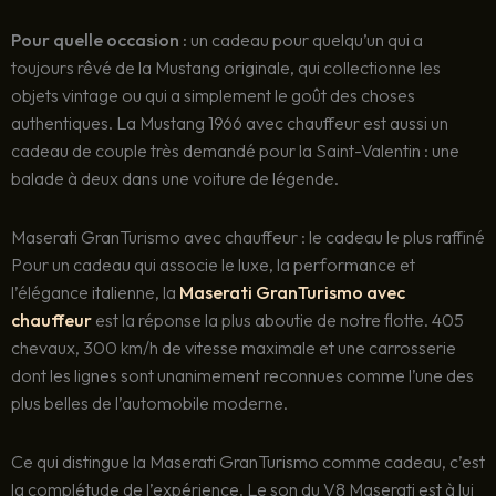
Pour quelle occasion :
un cadeau pour quelqu’un qui a
toujours rêvé de la Mustang originale, qui collectionne les
objets vintage ou qui a simplement le goût des choses
authentiques. La Mustang 1966 avec chauffeur est aussi un
cadeau de couple très demandé pour la Saint-Valentin : une
balade à deux dans une voiture de légende.
Maserati GranTurismo avec chauffeur : le cadeau le plus raffiné
Pour un cadeau qui associe le luxe, la performance et
l’élégance italienne, la
Maserati GranTurismo avec
chauffeur
est la réponse la plus aboutie de notre flotte. 405
chevaux, 300 km/h de vitesse maximale et une carrosserie
dont les lignes sont unanimement reconnues comme l’une des
plus belles de l’automobile moderne.
Ce qui distingue la Maserati GranTurismo comme cadeau, c’est
la complétude de l’expérience. Le son du V8 Maserati est à lui