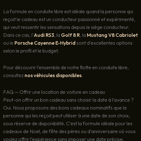
La formule en conduite libre est idéale quand la personne qui
reçoit le cadeau est un conducteur passionné et expérimenté,
qui veut ressentir les sensations depuis le siège conducteur.
Dans ce cas, l’
Audi RS3
, la
Golf 8 R
, la
Mustang V8 Cabriolet
ou le
Porsche Cayenne E-Hybrid
sont d’excellentes options
selon le profil et le budget.
Pour découvrir l’ensemble de notre flotte en conduite libre,
consultez
nos véhicules disponibles
.
FAQ — Offrir une location de voiture en cadeau
Peut-on offrir un bon cadeau sans choisir la date à l’avance ?
Oui. Nous proposons des bons cadeaux nominatifs que la
personne qui les reçoit peut utiliser à une date de son choix,
sous réserve de disponibilité. C’est la formule idéale pour les
cadeaux de Noël, de fête des pères ou d’anniversaire où vous
voulez offrir l’expérience sans imposer une date précise.