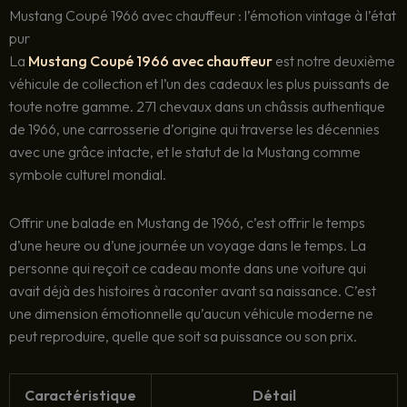
Mustang Coupé 1966 avec chauffeur : l’émotion vintage à l’état
pur
La
Mustang Coupé 1966 avec chauffeur
est notre deuxième
véhicule de collection et l’un des cadeaux les plus puissants de
toute notre gamme. 271 chevaux dans un châssis authentique
de 1966, une carrosserie d’origine qui traverse les décennies
avec une grâce intacte, et le statut de la Mustang comme
symbole culturel mondial.
Offrir une balade en Mustang de 1966, c’est offrir le temps
d’une heure ou d’une journée un voyage dans le temps. La
personne qui reçoit ce cadeau monte dans une voiture qui
avait déjà des histoires à raconter avant sa naissance. C’est
une dimension émotionnelle qu’aucun véhicule moderne ne
peut reproduire, quelle que soit sa puissance ou son prix.
Caractéristique
Détail