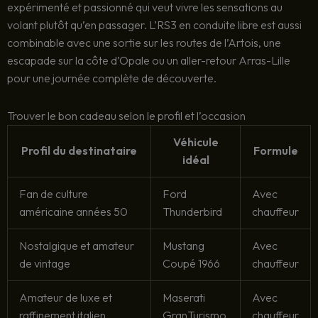
expérimenté et passionné qui veut vivre les sensations au
volant plutôt qu’en passager. L’RS3 en conduite libre est aussi
combinable avec une sortie sur les routes de l’Artois, une
escapade sur la côte d’Opale ou un aller-retour Arras-Lille
pour une journée complète de découverte.
Trouver le bon cadeau selon le profil et l’occasion
Véhicule
Profil du destinataire
Formule
idéal
Fan de culture
Ford
Avec
américaine années 50
Thunderbird
chauffeur
Nostalgique et amateur
Mustang
Avec
de vintage
Coupé 1966
chauffeur
Amateur de luxe et
Maserati
Avec
raffinement italien
GranTurismo
chauffeur