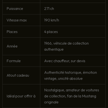
Puissance
271 ch
Vitesse max
190 km/h
Places
4 places
1966, véhicule de collection
Année
authentique
Formule
Avec chauffeur, sur devis
Authenticité historique, émotion
Atout cadeau
vintage, unicité absolue
Nostalgique, amateur de voitures
Idéal pour offrir à
de collection, fan de la Mustang
originale