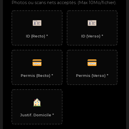
Photos ou scans nets acceptés. (Max 10Mo/fichier).
ID (Recto) *
ID (Verso) *
Permis (Recto) *
Permis (Verso) *
Justif. Domicile *