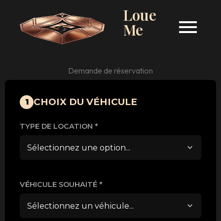
Loue
Me
Demande de réservation
CHOIX DU VÉHICULE
1
TYPE DE LOCATION *
VÉHICULE SOUHAITÉ *