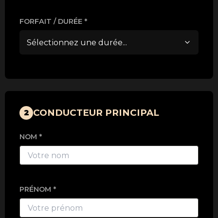
FORFAIT / DURÉE *
CONDUCTEUR PRINCIPAL
2
NOM *
PRÉNOM *