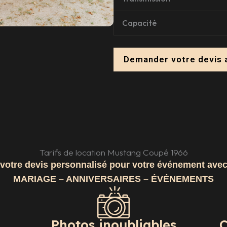
Capacité
Demander votre devis 
Tarifs de location Mustang Coupé 1966
otre devis personnalisé pour votre événement ave
MARIAGE – ANNIVERSAIRES – ÉVÉNEMENTS
Photos inoubliables
C