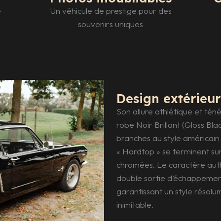
e
Un véhicule de prestige pour des
souvenirs uniques
Design extérieur
Son allure athlétique et té
robe Noir Brillant (Gloss Bla
branches au style américain a
« Hardtop » se terminent sur
chromées. Le caractère aut
double sortie d’échappement
garantissant un style résol
inimitable.