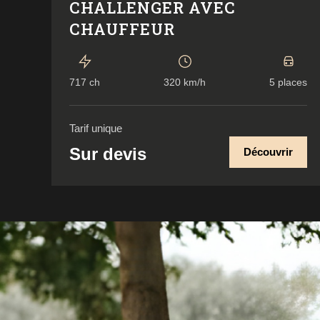
CHALLENGER AVEC
CHAUFFEUR
717 ch
320 km/h
5 places
Tarif unique
Sur devis
Découvrir