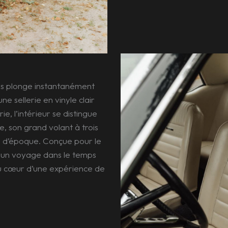
us plonge instantanément
e sellerie en vinyle clair
ie, l’intérieur se distingue
, son grand volant à trois
me d’époque. Conçue pour le
re un voyage dans le temps
au cœur d’une expérience de