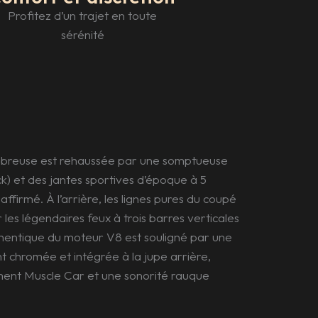
Profitez d’un trajet en toute
sérénité
nébreuse est rehaussée par une somptueuse
ck) et des jantes sportives d’époque à 5
ffirmé. À l’arrière, les lignes pures du coupé
 les légendaires feux à trois barres verticales
hentique du moteur V8 est souligné par une
 chromée et intégrée à la jupe arrière,
ument Muscle Car et une sonorité rauque