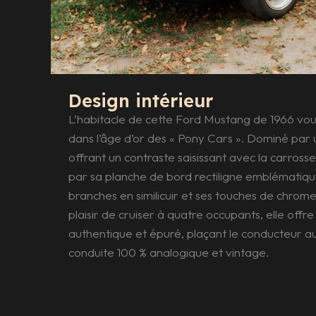
Design intérieur
L’habitacle de cette Ford Mustang de 1966 vo
dans l’âge d’or des « Pony Cars ». Dominé par un
offrant un contraste saisissant avec la carrosser
par sa planche de bord rectiligne emblématique
branches en similicuir et ses touches de chro
plaisir de cruiser à quatre occupants, elle off
authentique et épuré, plaçant le conducteur 
conduite 100 % analogique et vintage.