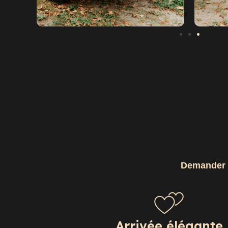
Demander v
Arrivée élégante