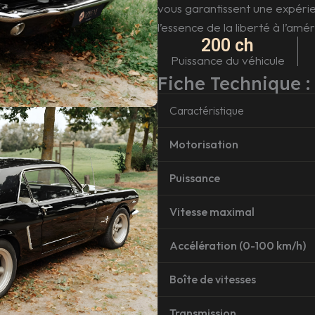
vous garantissent une expérie
l’essence de la liberté à l’amér
200
ch
Puissance du véhicule
Fiche Technique 
Caractéristique
Motorisation
Puissance
Vitesse maximal
Accélération (0-100 km/h)
Boîte de vitesses
Transmission