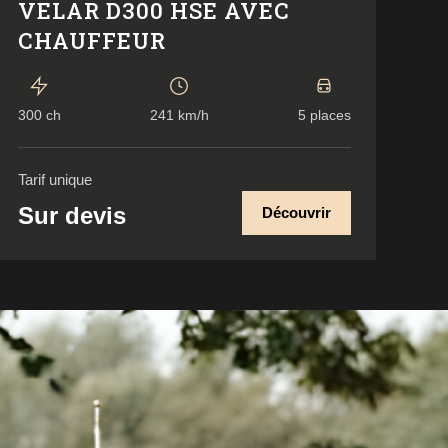
VELAR D300 HSE AVEC
CHAUFFEUR
300 ch
241 km/h
5 places
Tarif unique
Sur devis
Découvrir