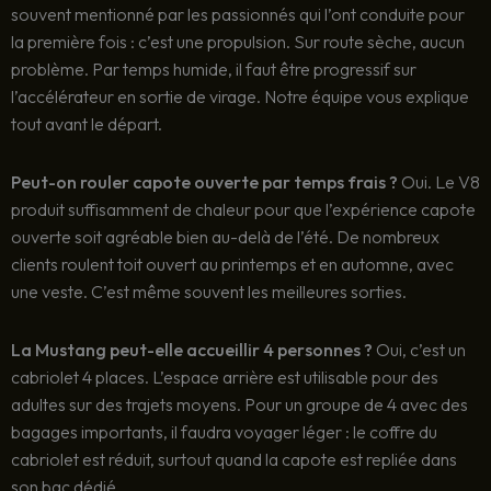
souvent mentionné par les passionnés qui l’ont conduite pour
la première fois : c’est une propulsion. Sur route sèche, aucun
problème. Par temps humide, il faut être progressif sur
l’accélérateur en sortie de virage. Notre équipe vous explique
tout avant le départ.
Peut-on rouler capote ouverte par temps frais ?
Oui. Le V8
produit suffisamment de chaleur pour que l’expérience capote
ouverte soit agréable bien au-delà de l’été. De nombreux
clients roulent toit ouvert au printemps et en automne, avec
une veste. C’est même souvent les meilleures sorties.
La Mustang peut-elle accueillir 4 personnes ?
Oui, c’est un
cabriolet 4 places. L’espace arrière est utilisable pour des
adultes sur des trajets moyens. Pour un groupe de 4 avec des
bagages importants, il faudra voyager léger : le coffre du
cabriolet est réduit, surtout quand la capote est repliée dans
son bac dédié.