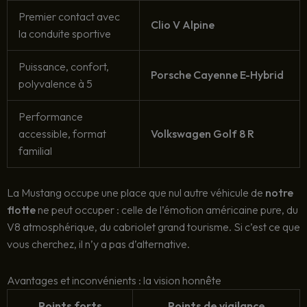
Premier contact avec
Clio V Alpine
la conduite sportive
Puissance, confort,
Porsche Cayenne E-Hybrid
polyvalence à 5
Performance
accessible, format
Volkswagen Golf 8 R
familial
La Mustang occupe une place que nul autre véhicule de
notre
flotte
ne peut occuper : celle de l’émotion américaine pure, du
V8 atmosphérique, du cabriolet grand tourisme. Si c’est ce que
vous cherchez, il n’y a pas d’alternative.
Avantages et inconvénients : la vision honnête
Points forts
Points de vigilance