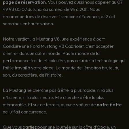
page de réservation
. Vous pouvez aussi nous appeler au 07
49 98 05 07 du lundi au samedi de 9h à 20h. Nous
recommandons de réserver 1 semaine à l’avance, et 2 à 3
semaines en haute saison.
Notre verdict : la Mustang V8, une expérience à part
Conduire une Ford Mustang V8 Cabriolet, c’est accepter
d’entrer dans un autre monde. Pas le monde de la
performance froide et calculée, pas celui de la technologie qui
fait le travail à votre place. Le monde de l’émotion brute, du
son, du caractère, de l’histoire.
La Mustang ne cherche pas à être la plus rapide, ni la plus
efficiente, ni la plus neutre. Elle cherche à être la plus
mémorable. Et sur ce terrain, aucune voiture de
notre flotte
ne lui fait concurrence.
Que vous partiez pour une journée sur la côte d’Opale, un