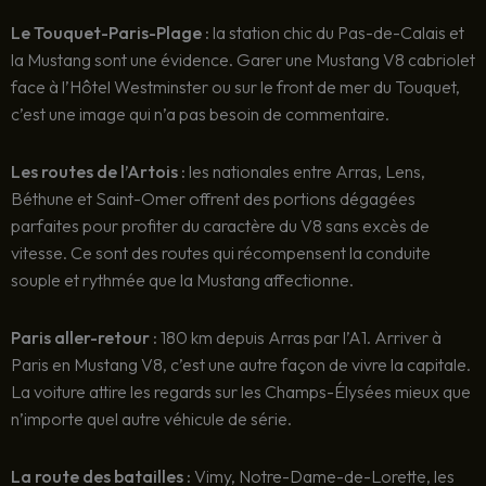
Le Touquet-Paris-Plage :
la station chic du Pas-de-Calais et
la Mustang sont une évidence. Garer une Mustang V8 cabriolet
face à l’Hôtel Westminster ou sur le front de mer du Touquet,
c’est une image qui n’a pas besoin de commentaire.
Les routes de l’Artois :
les nationales entre Arras, Lens,
Béthune et Saint-Omer offrent des portions dégagées
parfaites pour profiter du caractère du V8 sans excès de
vitesse. Ce sont des routes qui récompensent la conduite
souple et rythmée que la Mustang affectionne.
Paris aller-retour :
180 km depuis Arras par l’A1. Arriver à
Paris en Mustang V8, c’est une autre façon de vivre la capitale.
La voiture attire les regards sur les Champs-Élysées mieux que
n’importe quel autre véhicule de série.
La route des batailles :
Vimy, Notre-Dame-de-Lorette, les