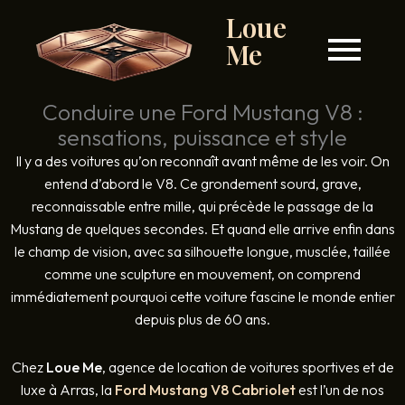
Loue
Me
Conduire une Ford Mustang V8 :
sensations, puissance et style
Il y a des voitures qu’on reconnaît avant même de les voir. On
entend d’abord le V8. Ce grondement sourd, grave,
reconnaissable entre mille, qui précède le passage de la
Mustang de quelques secondes. Et quand elle arrive enfin dans
le champ de vision, avec sa silhouette longue, musclée, taillée
comme une sculpture en mouvement, on comprend
immédiatement pourquoi cette voiture fascine le monde entier
depuis plus de 60 ans.
Chez
Loue Me
, agence de location de voitures sportives et de
luxe à Arras, la
Ford Mustang V8 Cabriolet
est l’un de nos