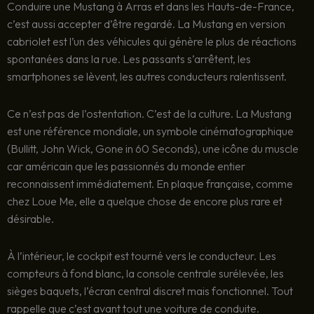
Conduire une Mustang à Arras et dans les Hauts-de-France,
c’est aussi accepter d’être regardé. La Mustang en version
cabriolet est l’un des véhicules qui génère le plus de réactions
spontanées dans la rue. Les passants s’arrêtent, les
smartphones se lèvent, les autres conducteurs ralentissent.
Ce n’est pas de l’ostentation. C’est de la culture. La Mustang
est une référence mondiale, un symbole cinématographique
(Bullitt, John Wick, Gone in 60 Seconds), une icône du muscle
car américain que les passionnés du monde entier
reconnaissent immédiatement. En plaque française, comme
chez Loue Me, elle a quelque chose de encore plus rare et
désirable.
À l’intérieur, le cockpit est tourné vers le conducteur. Les
compteurs à fond blanc, la console centrale surélevée, les
sièges baquets, l’écran central discret mais fonctionnel. Tout
rappelle que c’est avant tout une voiture de conduite.