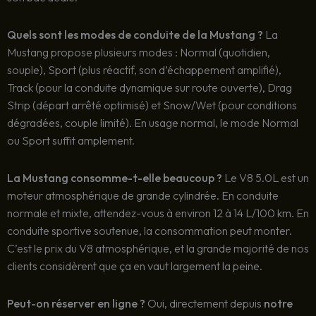
Quels sont les modes de conduite de la Mustang ?
La
Mustang propose plusieurs modes : Normal (quotidien,
souple), Sport (plus réactif, son d’échappement amplifié),
Track (pour la conduite dynamique sur route ouverte), Drag
Strip (départ arrêté optimisé) et Snow/Wet (pour conditions
dégradées, couple limité). En usage normal, le mode Normal
ou Sport suffit amplement.
La Mustang consomme-t-elle beaucoup ?
Le V8 5.0L est un
moteur atmosphérique de grande cylindrée. En conduite
normale et mixte, attendez-vous à environ 12 à 14 L/100 km. En
conduite sportive soutenue, la consommation peut monter.
C’est le prix du V8 atmosphérique, et la grande majorité de nos
clients considèrent que ça en vaut largement la peine.
Peut-on réserver en ligne ?
Oui, directement depuis
notre