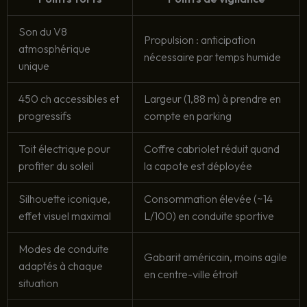
Son du V8
Propulsion : anticipation
atmosphérique
nécessaire par temps humide
unique
450 ch accessibles et
Largeur (1,88 m) à prendre en
progressifs
compte en parking
Toit électrique pour
Coffre cabriolet réduit quand
profiter du soleil
la capote est déployée
Silhouette iconique,
Consommation élevée (~14
effet visuel maximal
L/100) en conduite sportive
Modes de conduite
Gabarit américain, moins agile
adaptés à chaque
en centre-ville étroit
situation