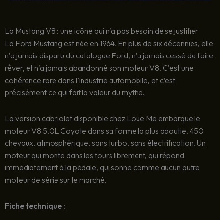
La Mustang V8 : une icône qui n’a pas besoin de se justifier
La Ford Mustang est née en 1964. En plus de six décennies, elle
n’a jamais disparu du catalogue Ford, n’a jamais cessé de faire
rêver, et n’a jamais abandonné son moteur V8. C’est une
cohérence rare dans l’industrie automobile, et c’est
précisément ce qui fait la valeur du mythe.
La version cabriolet disponible chez Loue Me embarque le
moteur V8 5.0L Coyote dans sa forme la plus aboutie. 450
chevaux, atmosphérique, sans turbo, sans électrification. Un
moteur qui monte dans les tours librement, qui répond
immédiatement à la pédale, qui sonne comme aucun autre
moteur de série sur le marché.
Fiche technique :