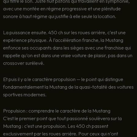
qui filtre le son. Juste huit pistons qui travaillent en symphonie,
avec une montée en régime progressive et une plénitude
sonore à haut régime qui justifie à elle seule la location.
La puissance ensuite. 450 ch sur les roues arrière, c’est une
expérience physique. À l’accélération franche, la Mustang
enfonce ses occupants dans les sièges avec une franchise qui
rappelle qu’on est dans une vraie voiture de plaisir, pas dans un
crossover surélevé.
Et puis il y a le caractère propulsion — le point qui distingue
fondamentalement la Mustang de la quasi-totalité des voitures
sportives modernes.
Propulsion : comprendre le caractère de la Mustang
C’est le premier point que tout passionné soulèvera sur la
Mustang : c’est une propulsion. Les 450 ch passent
exclusivement par les roues arrière. Pour ceux qui n’ont