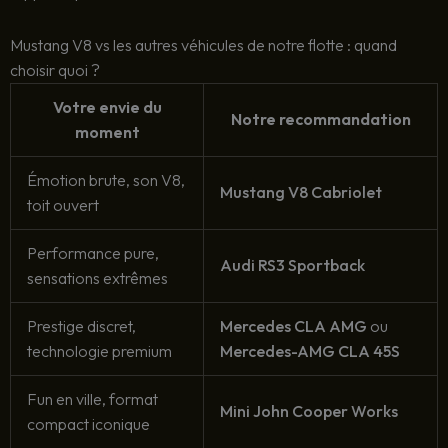
Mustang V8 vs les autres véhicules de notre flotte : quand
choisir quoi ?
Votre envie du
Notre recommandation
moment
Émotion brute, son V8,
Mustang V8 Cabriolet
toit ouvert
Performance pure,
Audi RS3 Sportback
sensations extrêmes
Prestige discret,
Mercedes CLA AMG
ou
technologie premium
Mercedes-AMG CLA 45S
Fun en ville, format
Mini John Cooper Works
compact iconique