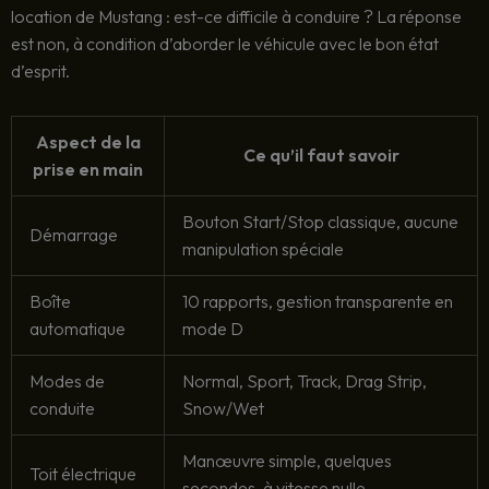
location de Mustang : est-ce difficile à conduire ? La réponse
est non, à condition d’aborder le véhicule avec le bon état
d’esprit.
Aspect de la
Ce qu’il faut savoir
prise en main
Bouton Start/Stop classique, aucune
Démarrage
manipulation spéciale
Boîte
10 rapports, gestion transparente en
automatique
mode D
Modes de
Normal, Sport, Track, Drag Strip,
conduite
Snow/Wet
Manœuvre simple, quelques
Toit électrique
secondes, à vitesse nulle