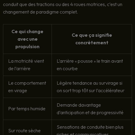
conduit que des tractions ou des 4 roues motrices, c’est un
changement de paradigme complet.
Ce qui change
Ce que ça signifie
avec une
concrètement
propulsion
La motricité vient
L’arrière « pousse » le train avant
de l’arrière
en courbe
Le comportement
Légère tendance au survirage si
en virage
on sort trop tôt sur l’accélérateur
Demande davantage
Par temps humide
d’anticipation et de progressivité
Sensations de conduite bien plus
Sur route sèche
riches et communicatives