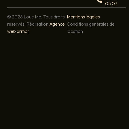
k
a
05 07
m
© 2026 Loue Me. Tous droits
Mentions légales
réservés. Réalisation
Agence
Conditions générales de
web armor
location