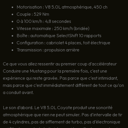
Motorisation : V8 5.0L atmosphérique, 450 ch
Couple : 529 Nm
0 à 100 km/h : 4,8 secondes
Vitesse maximale : 250 km/h (bridée)
Boîte : automatique SelectShift 10 rapports
Configuration : cabriolet 4 places, toit électrique
Transmission : propulsion arrière
Ce que vous allez ressentir au premier coup d’accélérateur
Conduire une Mustang pour la première fois, c’est une
expérience qui reste gravée. Pas parce que c’est intimidant,
mais parce que c’est immédiatement différent de tout ce qu’on
a conduit avant.
Le son d’abord. Le V8 5.0L Coyote produit une sonorité
atmosphérique que rien ne peut simuler. Pas d’intervalle de tir
de 4 cylindres, pas de sifflement de turbo, pas d’électronique