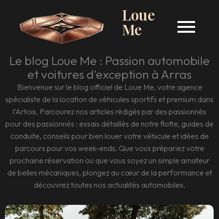
Loue
Me
Le blog Loue Me : Passion automobile
et voitures d'exception à Arras
Bienvenue sur le blog officiel de Loue Me, votre agence
spécialiste de la location de véhicules sportifs et premium dans
l’Artois. Parcourez nos articles rédigés par des passionnés
pour des passionnés : essais détaillés de notre flotte, guides de
conduite, conseils pour bien louer votre véhicule et idées de
parcours pour vos week-ends. Que vous prépariez votre
prochaine réservation ou que vous soyez un simple amateur
de belles mécaniques, plongez au cœur de la performance et
découvrez toutes nos actualités automobiles.