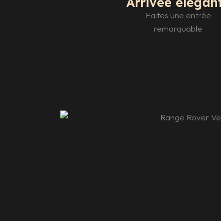
Arrivée élégan
Faites une entrée
remarquable