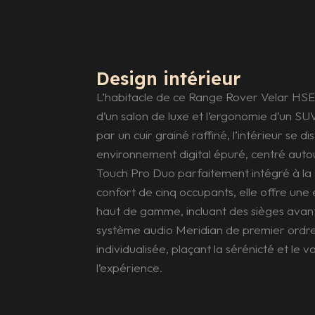
Design intérieur
​L’habitacle de ce Range Rover Velar HSE 
d’un salon de luxe et l’ergonomie d’un S
par un cuir grainé raffiné, l’intérieur se d
environnement digital épuré, centré autou
Touch Pro Duo parfaitement intégré à la
confort de cinq occupants, elle offre un
haut de gamme, incluant des sièges avant
système audio Meridian de premier ordre 
individualisée, plaçant la sérénicté et le
l’expérience.