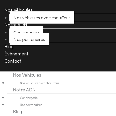
Nos Véhicules
Nos véhicules avec chauffeur
Notre ADN
Conciergerie
Nos partenaires
Blog
Événement
Contact
Nos Véhicules
Nos véhicules avec chauffeur
Notre ADN
Conciergerie
Nos partenaires
Blog