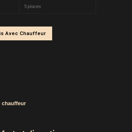
5 places
is Avec Chauffeur
c chauffeur