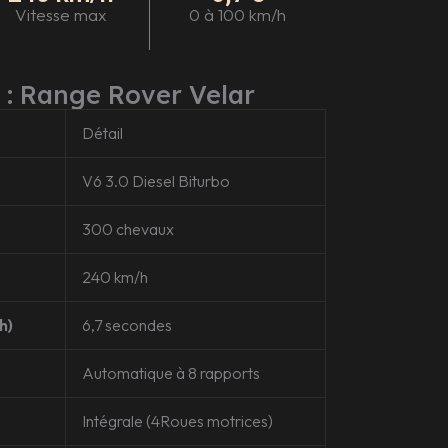
Vitesse max
0 à 100 km/h
 : Range Rover Velar
Détail
V6 3.0 Diesel Biturbo
300 chevaux
240 km/h
h)
6,7 secondes
Automatique à 8 rapports
Intégrale (4Roues motrices)