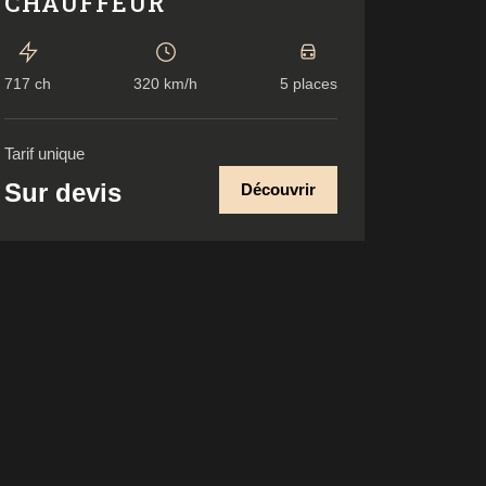
CHAUFFEUR
717 ch
320 km/h
5 places
Tarif unique
Sur devis
Découvrir