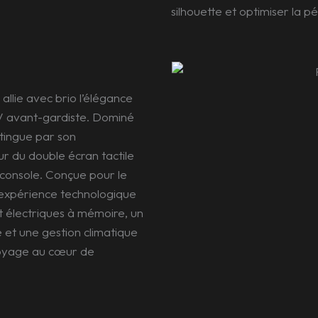
silhouette et optimiser la pé
allie avec brio l’élégance
UV avant-gardiste. Dominé
istingue par son
r du double écran tactile
 console. Conçue pour le
e expérience technologique
 électriques à mémoire, un
et une gestion climatique
 voyage au cœur de