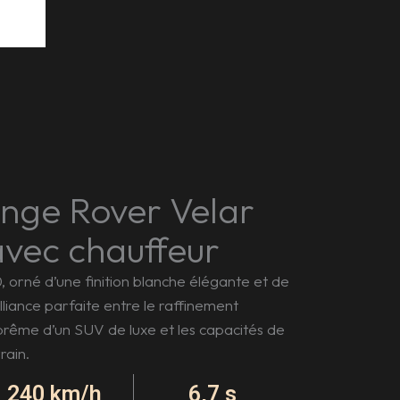
nge Rover Velar
vec chauffeur
orné d’une finition blanche élégante et de
’alliance parfaite entre le raffinement
prême d’un SUV de luxe et les capacités de
rain.
240 km/h
6,7 s