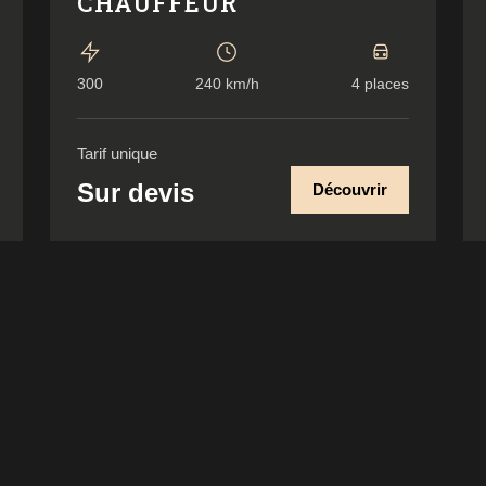
CHAUFFEUR
300
240 km/h
4 places
Tarif unique
Sur devis
Découvrir