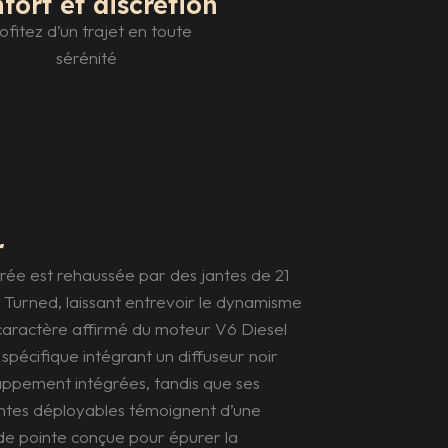
fort et discretion
ofitez d’un trajet en toute
sérénité
r
urée est rehaussée par des jantes de 21
Turned, laissant entrevoir le dynamisme
le caractère affirmé du moteur V6 Diesel
 spécifique intégrant un diffuseur noir
chappement intégrées, tandis que ses
ntes déployables témoignent d’une
e pointe conçue pour épurer la