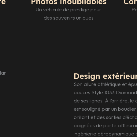
te
Photos inoubliables
Con
Un véhicule de prestige pour
Pr
des souvenirs uniques
Design extérieu
Son allure athlétique et ép
pouces Style 1033 Diamond 
de ses lignes. À l’arrière, 
est souligné par un bouclier
brillant et des sorties d’é
poignées de porte affleura
ingénierie aérodynamique d